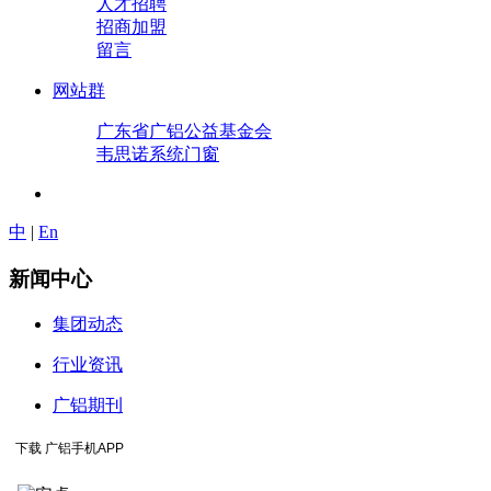
人才招聘
招商加盟
留言
网站群
广东省广铝公益基金会
韦思诺系统门窗
中
|
En
新闻中心
集团动态
行业资讯
广铝期刊
下载 广铝手机APP