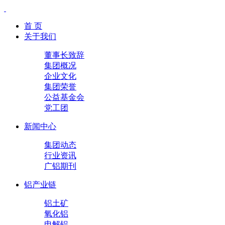
首 页
关于我们
董事长致辞
集团概况
企业文化
集团荣誉
公益基金会
党工团
新闻中心
集团动态
行业资讯
广铝期刊
铝产业链
铝土矿
氧化铝
电解铝