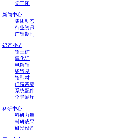
党工团
新闻中心
集团动态
行业资讯
广铝期刊
铝产业链
铝土矿
氧化铝
电解铝
铝贸易
铝型材
门窗幕墙
系统配件
全景展厅
科研中心
科研力量
科研成果
研发设备