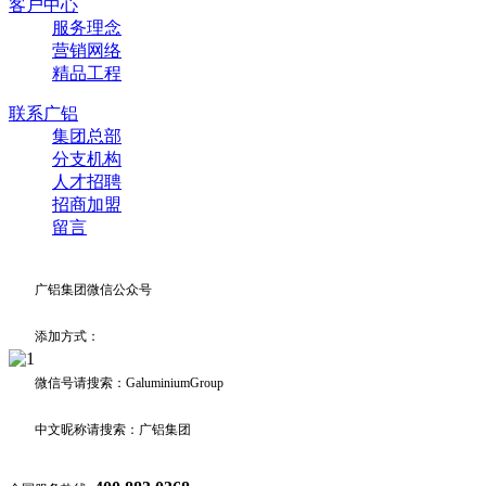
客户中心
服务理念
营销网络
精品工程
联系广铝
集团总部
分支机构
人才招聘
招商加盟
留言
广铝集团微信公众号
添加方式：
微信号请搜索：GaluminiumGroup
中文昵称请搜索：广铝集团