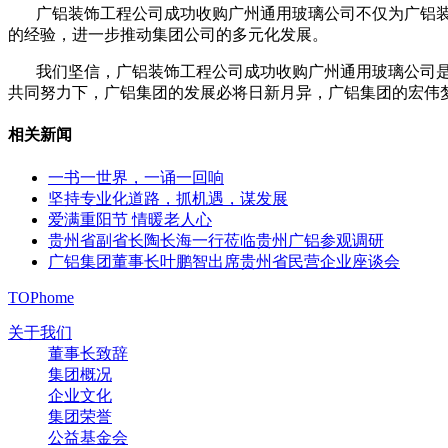
广铝装饰工程公司成功收购广州通用玻璃公司不仅为广铝装
的经验，进一步推动集团公司的多元化发展。
我们坚信，广铝装饰工程公司成功收购广州通用玻璃公司是
共同努力下，广铝集团的发展必将日新月异，广铝集团的宏伟
相关新闻
一书一世界，一诵一回响
坚持专业化道路，抓机遇，谋发展
爱满重阳节 情暖老人心
贵州省副省长陶长海一行莅临贵州广铝参观调研
广铝集团董事长叶鹏智出席贵州省民营企业座谈会
TOP
home
关于我们
董事长致辞
集团概况
企业文化
集团荣誉
公益基金会