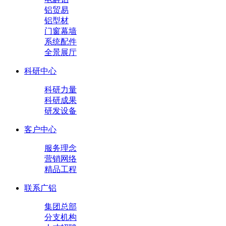
铝贸易
铝型材
门窗幕墙
系统配件
全景展厅
科研中心
科研力量
科研成果
研发设备
客户中心
服务理念
营销网络
精品工程
联系广铝
集团总部
分支机构