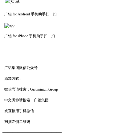
广铝 for Android 手机助手扫一扫
广铝 for iPhone 手机助手扫一扫
—————————
—
—
—
广铝集团微信公众号
添加方式：
微信号请搜索：GaluminiumGroup
中文昵称请搜索：广铝集团
或直接用手机微信
扫描左侧二维码
——————————
—
—