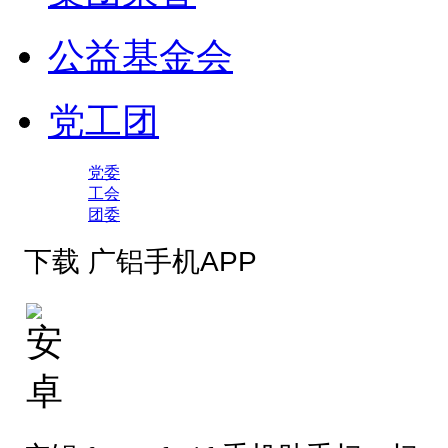
公益基金会
党工团
党委
工会
团委
下载 广铝手机APP