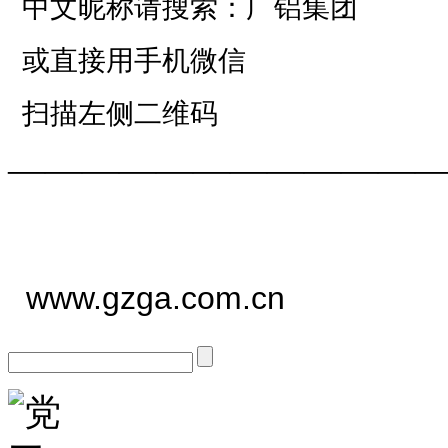
中文昵称请搜索：广铝集团
或直接用手机微信
扫描左侧二维码
——————————
—
www.gzga.com.cn