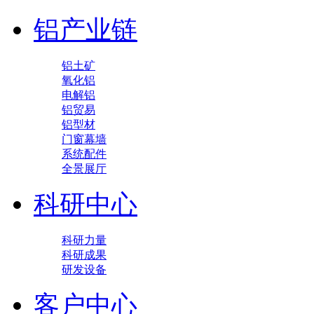
铝产业链
铝土矿
氧化铝
电解铝
铝贸易
铝型材
门窗幕墙
系统配件
全景展厅
科研中心
科研力量
科研成果
研发设备
客户中心