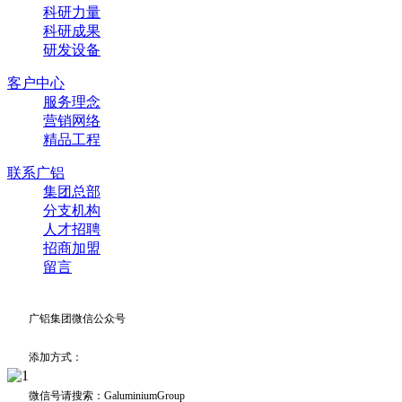
科研力量
科研成果
研发设备
客户中心
服务理念
营销网络
精品工程
联系广铝
集团总部
分支机构
人才招聘
招商加盟
留言
广铝集团微信公众号
添加方式：
微信号请搜索：GaluminiumGroup