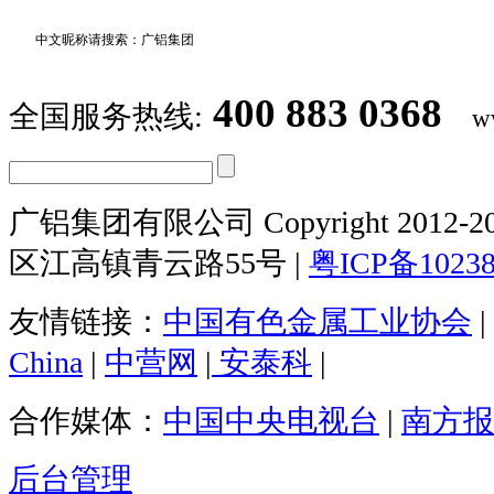
中文昵称请搜索：广铝集团
400 883 0368
全国服务热线:
w
广铝集团有限公司 Copyright 2012-20
区江高镇青云路55号 |
粤ICP备1023
友情链接：
中国有色金属工业协会
|
China
|
中营网
|
安泰科
|
合作媒体：
中国中央电视台
|
南方报
后台管理