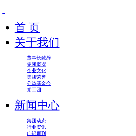
首 页
关于我们
董事长致辞
集团概况
企业文化
集团荣誉
公益基金会
党工团
新闻中心
集团动态
行业资讯
广铝期刊