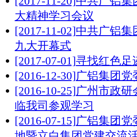
[2017-11-20]
中共广铝集
大精神学习会议
[2017-11-02]
中共广铝集
九大开幕式
[2017-07-01]
寻找红色足
[2016-12-30]
广铝集团党
[2016-10-25]
广州市政研
临我司参观学习
[2016-07-15]
广铝集团党
地暨立白集团党建交流