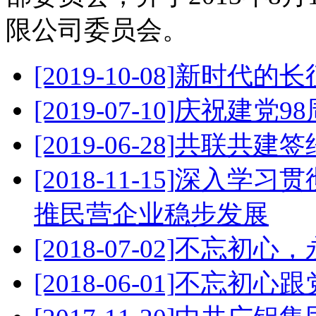
限公司委员会。
[2019-10-08]
新时代的长
[2019-07-10]
庆祝建党98
[2019-06-28]
共联共建签
[2018-11-15]
深入学习贯
推民营企业稳步发展
[2018-07-02]
不忘初心，
[2018-06-01]
不忘初心跟