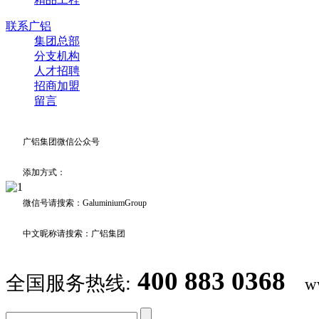
联系广铝
集团总部
分支机构
人才招聘
招商加盟
留言
广铝集团微信公众号
添加方式：
微信号请搜索：GaluminiumGroup
中文昵称请搜索：广铝集团
400 883 0368
全国服务热线:
w