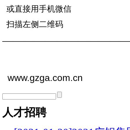
或直接用手机微信
扫描左侧二维码
——————————
—
www.gzga.com.cn
人才招聘