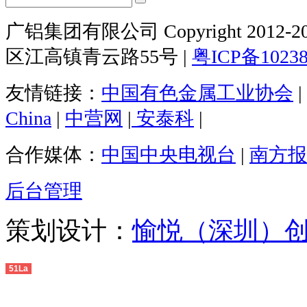
广铝集团有限公司 Copyright 2012-20
区江高镇青云路55号 |
粤ICP备1023
友情链接：
中国有色金属工业协会
|
China
|
中营网
|
安泰科
|
合作媒体：
中国中央电视台
|
南方报
后台管理
策划设计：
愉悦（深圳）
51La