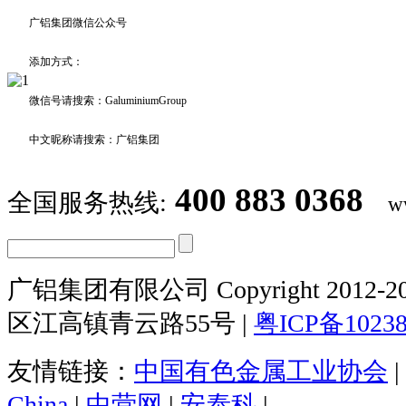
广铝集团微信公众号
添加方式：
微信号请搜索：GaluminiumGroup
中文昵称请搜索：广铝集团
400 883 0368
全国服务热线:
w
广铝集团有限公司 Copyright 2012-20
区江高镇青云路55号 |
粤ICP备1023
友情链接：
中国有色金属工业协会
|
China
|
中营网
|
安泰科
|