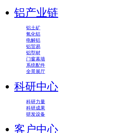
铝产业链
铝土矿
氧化铝
电解铝
铝贸易
铝型材
门窗幕墙
系统配件
全景展厅
科研中心
科研力量
科研成果
研发设备
客户中心