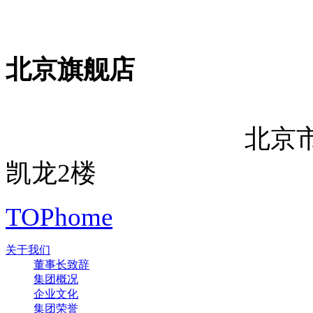
北京旗舰店
北京
凯龙2楼
TOP
home
关于我们
董事长致辞
集团概况
企业文化
集团荣誉