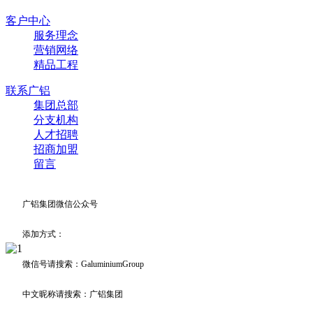
客户中心
服务理念
营销网络
精品工程
联系广铝
集团总部
分支机构
人才招聘
招商加盟
留言
广铝集团微信公众号
添加方式：
微信号请搜索：GaluminiumGroup
中文昵称请搜索：广铝集团