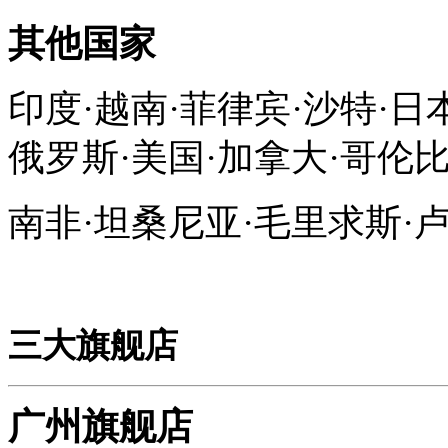
其他国家
印度·越南·菲律宾·沙特·日
俄罗斯·美国·加拿大·哥伦
南非·坦桑尼亚·毛里求斯·
三大旗舰店
广州旗舰店