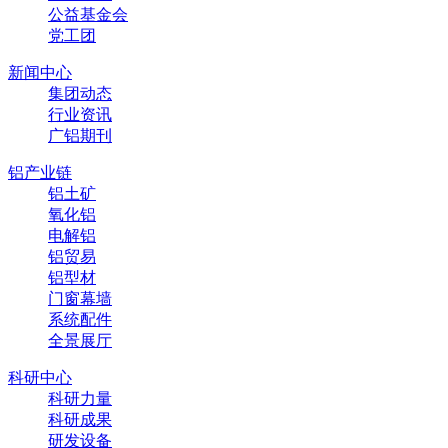
公益基金会
党工团
新闻中心
集团动态
行业资讯
广铝期刊
铝产业链
铝土矿
氧化铝
电解铝
铝贸易
铝型材
门窗幕墙
系统配件
全景展厅
科研中心
科研力量
科研成果
研发设备