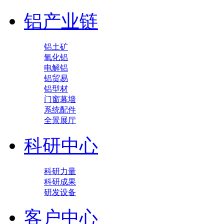
铝产业链
铝土矿
氧化铝
电解铝
铝贸易
铝型材
门窗幕墙
系统配件
全景展厅
科研中心
科研力量
科研成果
研发设备
客户中心