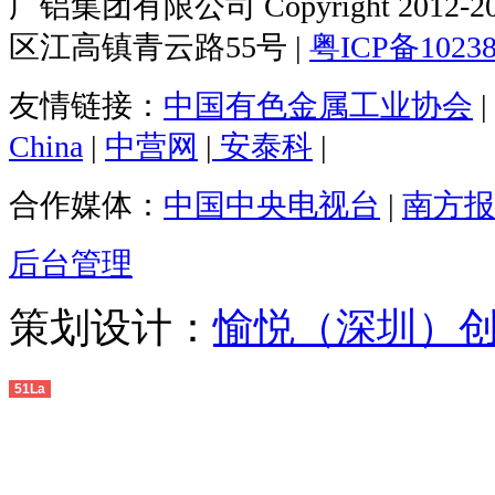
广铝集团有限公司 Copyright 2012-20
区江高镇青云路55号 |
粤ICP备1023
友情链接：
中国有色金属工业协会
|
China
|
中营网
|
安泰科
|
合作媒体：
中国中央电视台
|
南方报
后台管理
策划设计：
愉悦（深圳）
51La