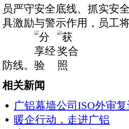
员严守安全底线、抓实安
具激励与警示作用，员工
防线。
相关新闻
广铝幕墙公司ISO外审
暖企行动，走进广铝