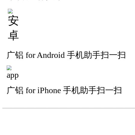
广铝 for Android 手机助手扫一扫
广铝 for iPhone 手机助手扫一扫
—————————
—
—