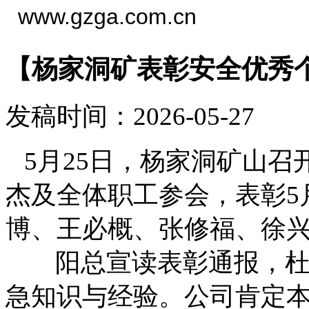
www.gzga.com.cn
【杨家洞矿表彰安全优秀
发稿时间：2026-05-27
5月25日，杨家洞矿山召
杰及全体职工参会，表彰5
博、王必概、张修福、徐
阳总宣读表彰通报，杜总
急知识与经验。公司肯定