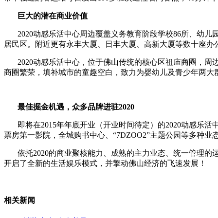
巨大的潜在商业价值
2020动感乐活中心周边覆盖义务教育阶段学校86所、幼儿园
居民区。附近更有永丰大厦、日丰大厦、高新大厦等数十座办公
2020动感乐活中心，位于佛山传统的核心区祖庙商圈，周
商圈繁荣，填补城市的童趣空白，致力为婴幼儿及青少年两大
最佳掘金机遇，众多品牌进驻
2020
即将在2015年年底开业（开业时间待定）的2020动感乐活
票房第一影院，全城购书中心、“7DZOO2”主题公园等多
依托2020的商业聚核能力、成熟的主力业态、统一管理的运营
开启了全新的生活娱乐模式，并擎动佛山经济的飞速发展！
相关新闻