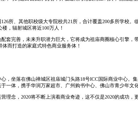
126所、其他职校级大专院校共21所，合计覆盖200多所学校
楼，辐射城区将近100万人！
边配套完善，未来升职潜力巨大，它将成为祖庙商圈核心引擎，
群体而打造的家庭式特色商业服务体！
中心，坐落在佛山禅城区祖庙城门头路18号ICC国际商业中心
种业态于一体，携手华润万家超市、广州购书中心、佛山市青少年
理念，2020将不断上演着商业奇迹，这不仅是2020的成功，