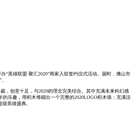
“英雄联盟·聚汇2020”商家入驻签约仪式活动。届时，佛山市
”。
裁，创意十足，与2020的理念完美结合。其中充满未来科幻感
的乐趣，用积木堆砌出一个完整的2020LOGO积木墙；充满活
超级英雄盛典。