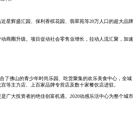
。临近星辉盛汇园、保利香槟花园、翡翠苑等20万人口的超大品牌
带动商圈升级。项目促动社会零售业增长，拉动人流汇聚，加速
。集合了佛山的青少年时尚乐园、吃货聚集的欢乐美食中心，全城
文化宫等主力店、上百家品牌专营店及数十家餐饮店进驻。
更是广大投资者的绝佳创富机遇。2020动感乐活中心为整个城市