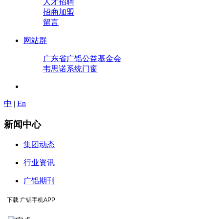
人才招聘
招商加盟
留言
网站群
广东省广铝公益基金会
韦思诺系统门窗
中
|
En
新闻中心
集团动态
行业资讯
广铝期刊
下载 广铝手机APP