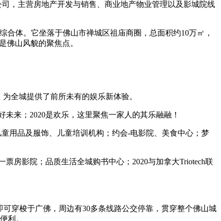
公司，主营房地产开发与销售、商业地产物业管理以及影城院线
综合体。它坐落于佛山市禅城区祖庙商圈，总面积约10万㎡，
，是佛山风貌的聚焦点。
式，为全城提供了前所未有的娱乐新体验。
美好未来；2020是欢乐，这里聚焦一家人的其乐融融！
童用品及服饰、儿童培训机构；约会-电影院、美食中心；梦
院；品质生活全城购书中心；2020与加拿大Triotech联
钟即可穿梭于广佛，周边有30多条线路公交停靠，贯穿整个佛山城
输便利。