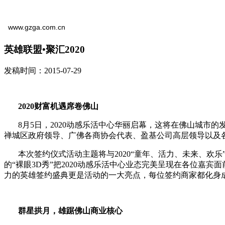
www.gzga.com.cn
英雄联盟•聚汇2020
发稿时间：2015-07-29
2020
财富机遇席卷佛山
8月5日，2020动感乐活中心华丽启幕，这将在佛山城市的发
禅城区政府领导、广佛各商协会代表、盈基公司高层领导以及各
本次签约仪式活动主题将与2020“童年、活力、未来、欢乐
的“裸眼3D秀”把2020动感乐活中心业态完美呈现在各位嘉
力的英雄签约盛典更是活动的一大亮点，每位签约商家都化身成为
群星拱月，雄踞佛山商业核心