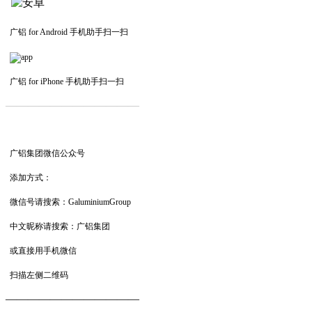
广铝 for Android 手机助手扫一扫
广铝 for iPhone 手机助手扫一扫
—————————
—
—
—
广铝集团微信公众号
添加方式：
微信号请搜索：GaluminiumGroup
中文昵称请搜索：广铝集团
或直接用手机微信
扫描左侧二维码
——————————
—
—