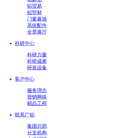
铝贸易
铝型材
门窗幕墙
系统配件
全景展厅
科研中心
科研力量
科研成果
研发设备
客户中心
服务理念
营销网络
精品工程
联系广铝
集团总部
分支机构