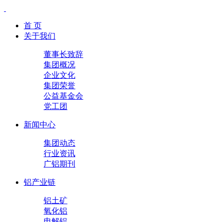
首 页
关于我们
董事长致辞
集团概况
企业文化
集团荣誉
公益基金会
党工团
新闻中心
集团动态
行业资讯
广铝期刊
铝产业链
铝土矿
氧化铝
电解铝