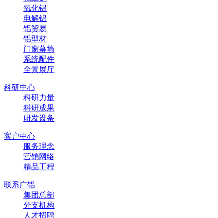
氧化铝
电解铝
铝贸易
铝型材
门窗幕墙
系统配件
全景展厅
科研中心
科研力量
科研成果
研发设备
客户中心
服务理念
营销网络
精品工程
联系广铝
集团总部
分支机构
人才招聘