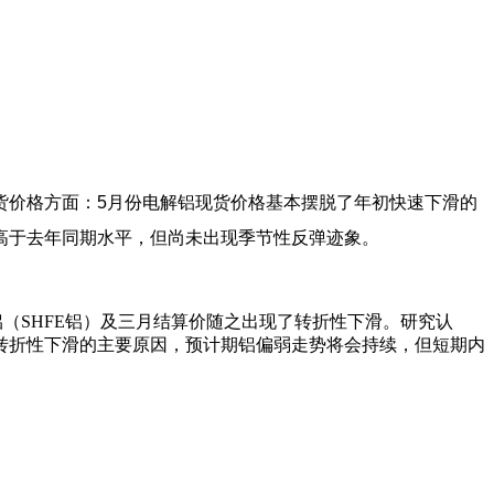
现货价格方面：5月份电解铝现货价格基本摆脱了年初快速下滑的
格略高于去年同期水平，但尚未出现季节性反弹迹象。
铝（SHFE铝）及三月结算价随之出现了转折性下滑。研究认
转折性下滑的主要原因，预计期铝偏弱走势将会持续，但短期内