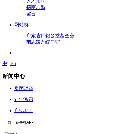
人才招聘
招商加盟
留言
网站群
广东省广铝公益基金会
韦思诺系统门窗
中
|
En
新闻中心
集团动态
行业资讯
广铝期刊
下载 广铝手机APP