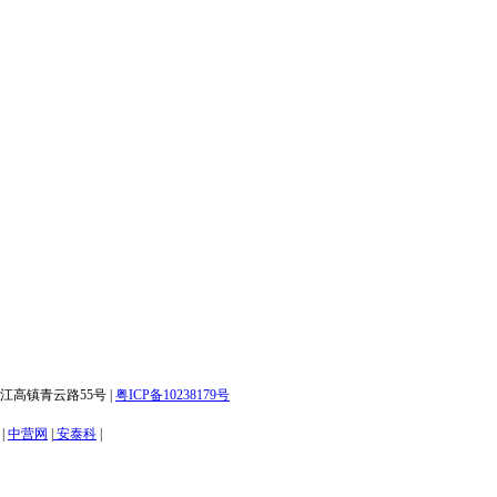
白云区江高镇青云路55号 |
粤ICP备10238179号
|
中营网
|
安泰科
|