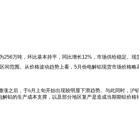
为256万吨，环比基本持平，同比增长12%，市场供给稳定。
元/吨的区间范围。从价格波动趋势上看，5月份电解铝现货市场价
份的微涨之后，于6月上旬开始出现较明显下滑趋势。与此同时，沪
电解铝的生产成本支撑，以及部分地区复产是造成当期期铝价格