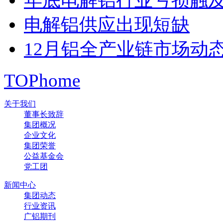
年底电解铝行业亏损触
电解铝供应出现短缺
12月铝全产业链市场动
TOP
home
关于我们
董事长致辞
集团概况
企业文化
集团荣誉
公益基金会
党工团
新闻中心
集团动态
行业资讯
广铝期刊