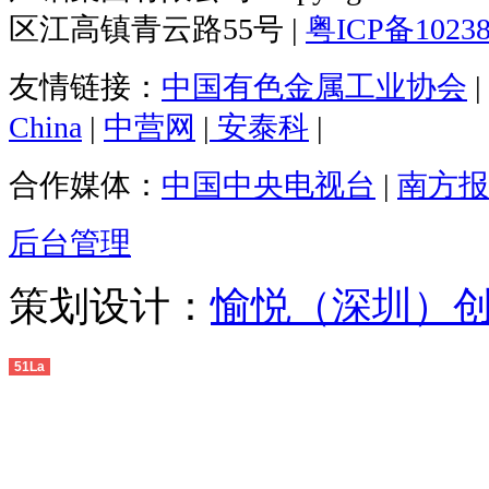
区江高镇青云路55号 |
粤ICP备1023
友情链接：
中国有色金属工业协会
|
China
|
中营网
|
安泰科
|
合作媒体：
中国中央电视台
|
南方报
后台管理
策划设计：
愉悦（深圳）
51La