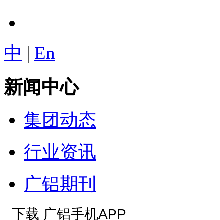
中
|
En
新闻中心
集团动态
行业资讯
广铝期刊
下载 广铝手机APP