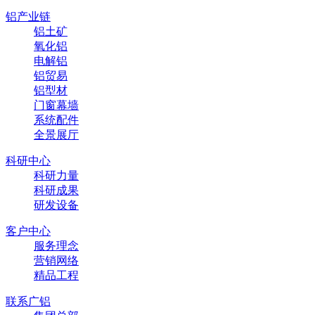
铝产业链
铝土矿
氧化铝
电解铝
铝贸易
铝型材
门窗幕墙
系统配件
全景展厅
科研中心
科研力量
科研成果
研发设备
客户中心
服务理念
营销网络
精品工程
联系广铝