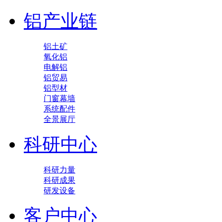
铝产业链
铝土矿
氧化铝
电解铝
铝贸易
铝型材
门窗幕墙
系统配件
全景展厅
科研中心
科研力量
科研成果
研发设备
客户中心