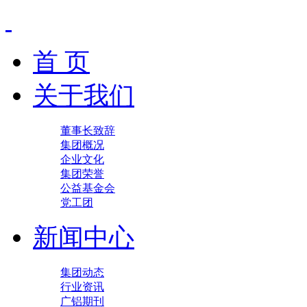
首 页
关于我们
董事长致辞
集团概况
企业文化
集团荣誉
公益基金会
党工团
新闻中心
集团动态
行业资讯
广铝期刊