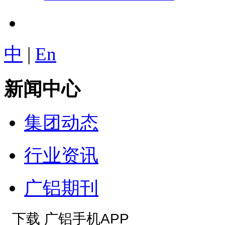
中
|
En
新闻中心
集团动态
行业资讯
广铝期刊
下载 广铝手机APP