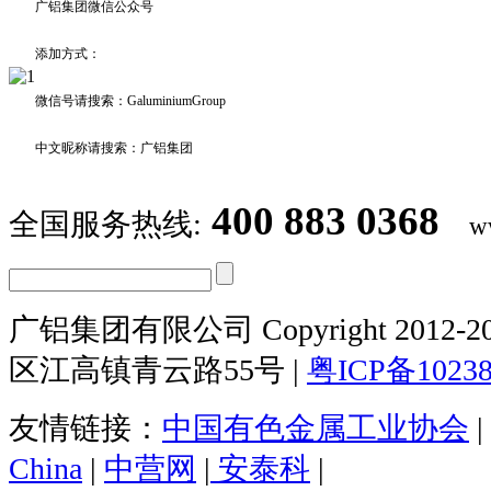
广铝集团微信公众号
添加方式：
微信号请搜索：GaluminiumGroup
中文昵称请搜索：广铝集团
400 883 0368
全国服务热线:
w
广铝集团有限公司 Copyright 2012-20
区江高镇青云路55号 |
粤ICP备1023
友情链接：
中国有色金属工业协会
|
China
|
中营网
|
安泰科
|