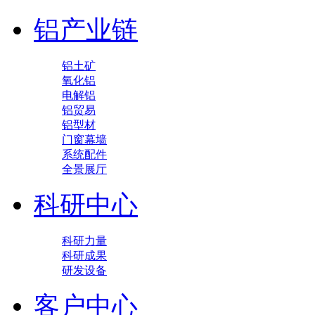
铝产业链
铝土矿
氧化铝
电解铝
铝贸易
铝型材
门窗幕墙
系统配件
全景展厅
科研中心
科研力量
科研成果
研发设备
客户中心