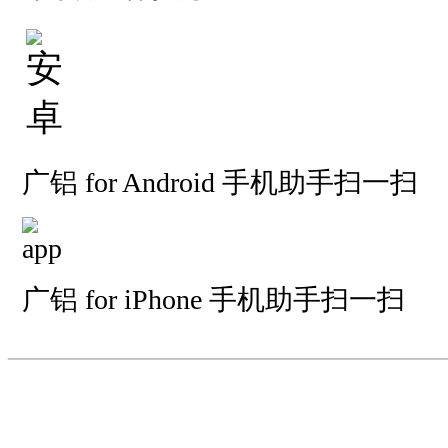
广铝 for Android 手机助手扫一扫
广铝 for iPhone 手机助手扫一扫
—————————
—
—