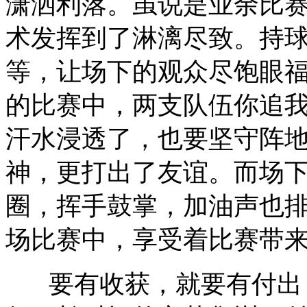
潇洒利落。虽说是业余比
术发挥到了淋漓尽致。持
等，让场下的观众尽饱眼
的比赛中，两支队伍你追
汗水浸透了，也要坚守阵
神，更打出了友谊。而场
圈，挥手鼓掌，加油声也
场比赛中，享受着比赛带
要有收获，就要有付出，