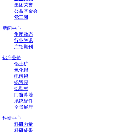
集团荣誉
公益基金会
党工团
新闻中心
集团动态
行业资讯
广铝期刊
铝产业链
铝土矿
氧化铝
电解铝
铝贸易
铝型材
门窗幕墙
系统配件
全景展厅
科研中心
科研力量
科研成果