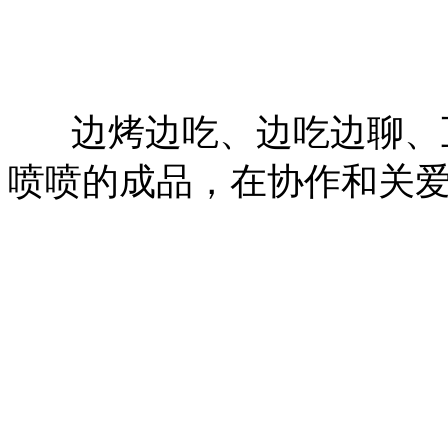
边烤边吃、边吃边聊、互
喷喷的成品，在协作和关