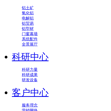
铝土矿
氧化铝
电解铝
铝贸易
铝型材
门窗幕墙
系统配件
全景展厅
科研中心
科研力量
科研成果
研发设备
客户中心
服务理念
营销网络