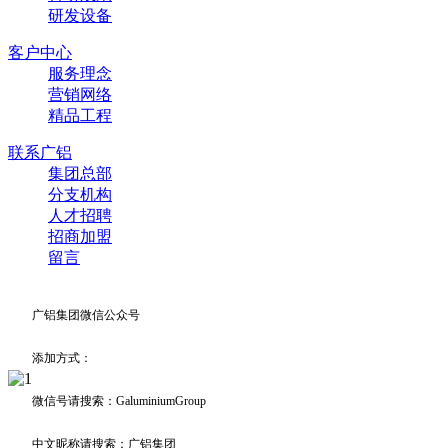
研发设备
客户中心
服务理念
营销网络
精品工程
联系广铝
集团总部
分支机构
人才招聘
招商加盟
留言
广铝集团微信公众号
添加方式：
微信号请搜索：GaluminiumGroup
中文昵称请搜索：广铝集团