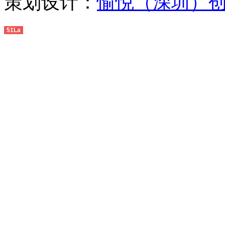
策划设计：
愉悦（深圳）
51La