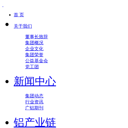
首 页
关于我们
董事长致辞
集团概况
企业文化
集团荣誉
公益基金会
党工团
新闻中心
集团动态
行业资讯
广铝期刊
铝产业链