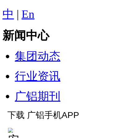
中
|
En
新闻中心
集团动态
行业资讯
广铝期刊
下载 广铝手机APP