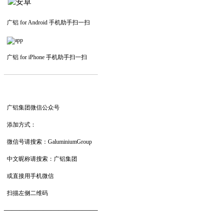
广铝 for Android 手机助手扫一扫
广铝 for iPhone 手机助手扫一扫
—————————
—
—
—
广铝集团微信公众号
添加方式：
微信号请搜索：GaluminiumGroup
中文昵称请搜索：广铝集团
或直接用手机微信
扫描左侧二维码
——————————
—
—