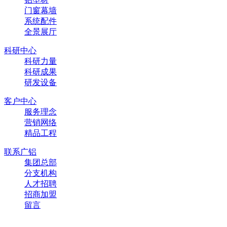
门窗幕墙
系统配件
全景展厅
科研中心
科研力量
科研成果
研发设备
客户中心
服务理念
营销网络
精品工程
联系广铝
集团总部
分支机构
人才招聘
招商加盟
留言