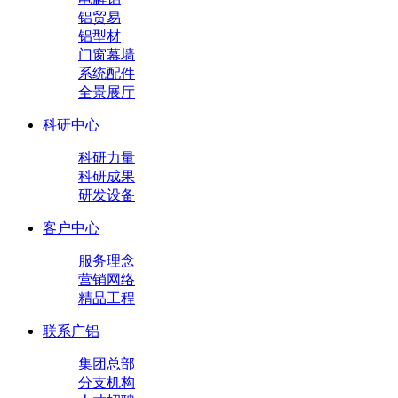
铝贸易
铝型材
门窗幕墙
系统配件
全景展厅
科研中心
科研力量
科研成果
研发设备
客户中心
服务理念
营销网络
精品工程
联系广铝
集团总部
分支机构