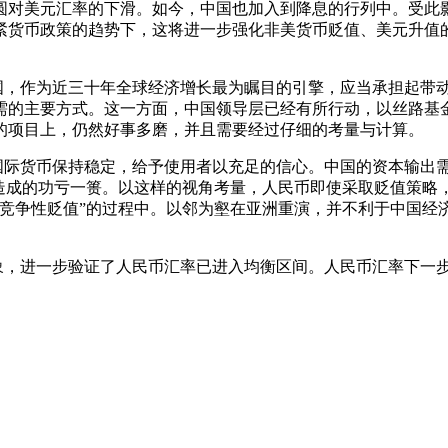
圆对美元汇率的下滑。如今，中国也加入到降息的行列中。受此
紧货币政策的趋势下，这将进一步强化非美货币贬值、美元升值
，作为近三十年全球经济增长最为瞩目的引擎，应当承担起带动
需的主要方式。这一方面，中国领导层已经有所行动，以丝路基金
的项目上，仍然好事多磨，并且需要经过仔细的考量与计算。
际货币保持稳定，给予使用者以充足的信心。中国的资本输出需
”造成的功亏一篑。以这样的视角考量，人民币即使采取贬值策略
“竞争性贬值”的过程中。以邻为壑在亚洲重演，并不利于中国经
象，进一步验证了人民币汇率已进入均衡区间。人民币汇率下一