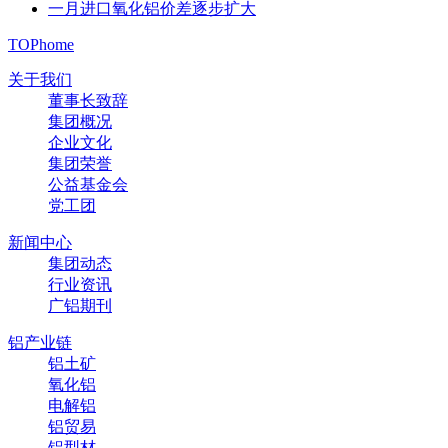
一月进口氧化铝价差逐步扩大
TOP
home
关于我们
董事长致辞
集团概况
企业文化
集团荣誉
公益基金会
党工团
新闻中心
集团动态
行业资讯
广铝期刊
铝产业链
铝土矿
氧化铝
电解铝
铝贸易
铝型材