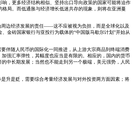
影响，更多经济结构相似、坚持出口导向政策的国家可能将迫作
的格局。而低通胀与经济增长低迷共存的现象，则将在亚洲蔓
周边经济发展的责任——这不应被视为负担，而是全球化以及
、金砖国家银行与亚投行为载体的“中国版马歇尔计划”开始从
要伴随人民币的国际化一同推进，从上游大宗商品到终端消费
，加强汇率弹性，其幅度也应当是有限的。相应的，国内的货币
济的中长期发展；当然也不能走到另一个极端，美元强势，人民
步是升是贬，需要综合考量经济发展与对外投资两方面因素；将