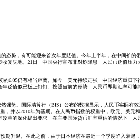
态势，有可能迎来首次年度贬值。今年上半年，在中间价的带动下
收复失地。21日，中国央行宣布非对称降息，人民币贬值压力大
年初的6.05仍有相当距离。如今，美元持续走强，中国经济重
年贬值似已板上钉钉。按照当前的形势，人民币即期汇率可能将贬至
。国际清算行（BIS）公布的数据显示，人民币实际有效汇率指数
易数据权重，并以2010年为基期。在人民币指数的权重中，欧元、
率改革的深化提出要求，在主要国际货币汇率重估的情况下，人
预期升温。在此之前，由于日本经济在最近一个季度陷入衰退，