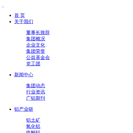
首 页
关于我们
董事长致辞
集团概况
企业文化
集团荣誉
公益基金会
党工团
新闻中心
集团动态
行业资讯
广铝期刊
铝产业链
铝土矿
氧化铝
电解铝