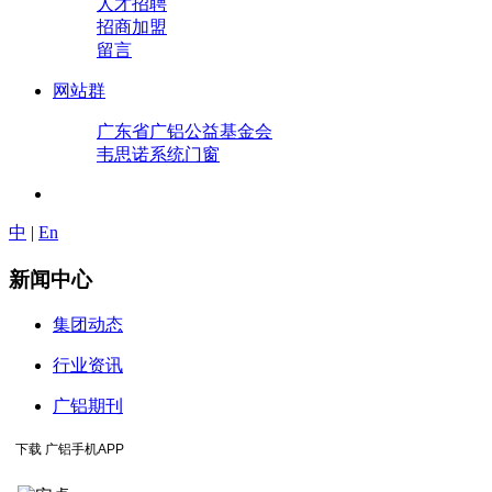
人才招聘
招商加盟
留言
网站群
广东省广铝公益基金会
韦思诺系统门窗
中
|
En
新闻中心
集团动态
行业资讯
广铝期刊
下载 广铝手机APP