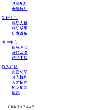
系统配件
全景展厅
科研中心
科研力量
科研成果
研发设备
客户中心
服务理念
营销网络
精品工程
联系广铝
集团总部
分支机构
人才招聘
招商加盟
留言
广铝集团微信公众号