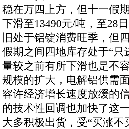
稳在万四上方，但十一假期
下滑至13490元/吨，至28
旧处于铝锭消费旺季，但
假期之间四地库存处于“只
量较之前有所下滑也是不
规模的扩大，电解铝供需
容许经济增长速度放缓的
的技术性回调也加快了这
大多积极出货，受“买涨不