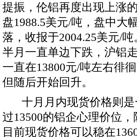
提振，伦铝再度出现上涨的
盘1988.5美元/吨，盘中大
落，收报于2004.25美
半月一直单边下跌，沪铝
一直在13800元/吨左右徘徊
但随后开始回升。
十月月内现货价格则是一
过13500的铝企心理价
目前现货价格可以稳在136