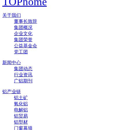
TOP
home
关于我们
董事长致辞
集团概况
企业文化
集团荣誉
公益基金会
党工团
新闻中心
集团动态
行业资讯
广铝期刊
铝产业链
铝土矿
氧化铝
电解铝
铝贸易
铝型材
门窗幕墙