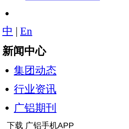
中
|
En
新闻中心
集团动态
行业资讯
广铝期刊
下载 广铝手机APP