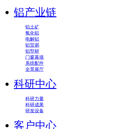
铝产业链
铝土矿
氧化铝
电解铝
铝贸易
铝型材
门窗幕墙
系统配件
全景展厅
科研中心
科研力量
科研成果
研发设备
客户中心