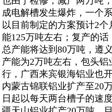
也由于检修，减产两万吨
成电解槽发生爆炸，一个系
以目前制定的方案预计2个
能125万吨左右；复产的
总产能将达到80万吨，遵
产能为2万吨左右，包头铝
行，广西来宾银海铝业也开
内蒙古锦联铝业扩产至20
日起以每天两台槽子的速度
疆天山铝业扩产20万吨，