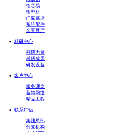
铝贸易
铝型材
门窗幕墙
系统配件
全景展厅
科研中心
科研力量
科研成果
研发设备
客户中心
服务理念
营销网络
精品工程
联系广铝
集团总部
分支机构