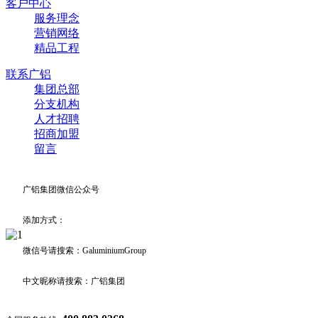
客户中心
服务理念
营销网络
精品工程
联系广铝
集团总部
分支机构
人才招聘
招商加盟
留言
广铝集团微信公众号
添加方式：
微信号请搜索：GaluminiumGroup
中文昵称请搜索：广铝集团