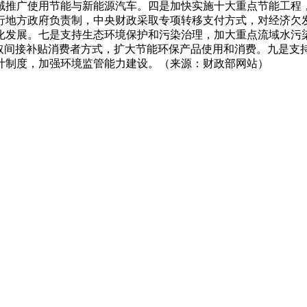
领域推广使用节能与新能源汽车。四是加快实施十大重点节能工程
行地方政府负责制，中央财政采取专项转移支付方式，对经济欠发
化发展。七是支持生态环境保护和污染治理，加大重点流域水污
采取间接补贴消费者方式，扩大节能环保产品使用和消费。九是支
计制度，加强环境监管能力建设。（来源：财政部网站）