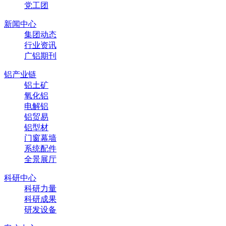
党工团
新闻中心
集团动态
行业资讯
广铝期刊
铝产业链
铝土矿
氧化铝
电解铝
铝贸易
铝型材
门窗幕墙
系统配件
全景展厅
科研中心
科研力量
科研成果
研发设备