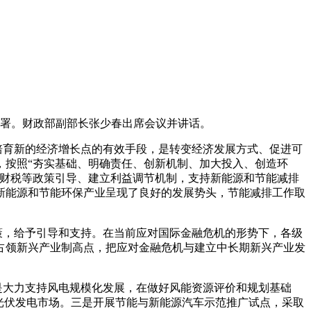
署。财政部副部长张少春出席会议并讲话。
育新的经济增长点的有效手段，是转变经济发展方式、促进可
，按照“夯实基础、明确责任、创新机制、加大投入、创造环
过财税等政策引导、建立利益调节机制，支持新能源和节能减排
新能源和节能环保产业呈现了良好的发展势头，节能减排工作取
，给予引导和支持。在当前应对国际金融危机的形势下，各级
占领新兴产业制高点，把应对金融危机与建立中长期新兴产业发
大力支持风电规模化发展，在做好风能资源评价和规划基础
光伏发电市场。三是开展节能与新能源汽车示范推广试点，采取