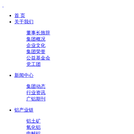
首 页
关于我们
董事长致辞
集团概况
企业文化
集团荣誉
公益基金会
党工团
新闻中心
集团动态
行业资讯
广铝期刊
铝产业链
铝土矿
氧化铝
电解铝