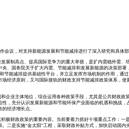
作会议，对支持新能源发展和节能减排进行了深入研究和具体部
发展制高点、提高国际竞争力的重大举措，是扩内需稳外需、培
中央、国务院关于扩大内需、节能减排和发展新能源的决策部署
源和节能减排提供基础性平台，并立足发挥市场机制的作用，通
市场经济原则，又与国际接轨的财政支持节能减排政策体系，使
和企业主体地位，综合运用各种政策手段，尤其是公共财政政策
迫性，充分认识发展新能源和节能环保产业面临的机遇和挑战，
新的经济增长点。
积极财政政策的重要内容。当前要着力抓好十项重点工作：一是
系。二是实施“金太阳”工程，采取财政补贴方式，加快启动国内