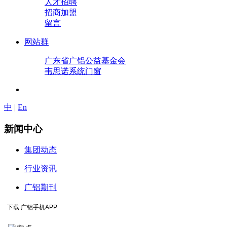
人才招聘
招商加盟
留言
网站群
广东省广铝公益基金会
韦思诺系统门窗
中
|
En
新闻中心
集团动态
行业资讯
广铝期刊
下载 广铝手机APP