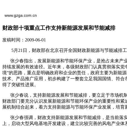
www.gzga.com.cn
财政部十项重点工作支持新能源发展和节能减排
发稿时间：2009-06-01
5月21日，财政部在北京召开全国财政新能源与节能减排工
张少春指出，发展新能源和节能环保产业，是抢占未来产业
持续发展的有效途径。近年来，各级财政部门认真贯彻落实党
境”的思路，重点是明确政府和企业的责任，政府主要为新能
技术、产品推广应用，初步构建了一整套立足我国国情、符合
得了突破性进展。
张少春说，支持新能源发展和节能减排，要立足于市场机制
财政部门要充分认识发展新能源和节能环保产业的重要性和紧
展机制结合起来，着力支持新能源与节能环保产业发展，培育
张少春强调，财政支持新能源发展和节能减排，是当前落实
上，启动大型风电基地开发建设，建立比较完善的风电产业体