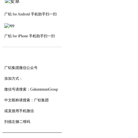
广铝 for Android 手机助手扫一扫
广铝 for iPhone 手机助手扫一扫
—————————
—
—
—
广铝集团微信公众号
添加方式：
微信号请搜索：GaluminiumGroup
中文昵称请搜索：广铝集团
或直接用手机微信
扫描左侧二维码
——————————
—
—