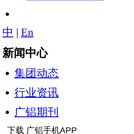
中
|
En
新闻中心
集团动态
行业资讯
广铝期刊
下载 广铝手机APP