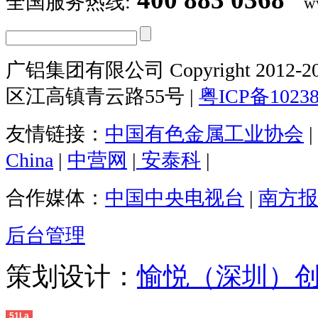
全国服务热线:
w
广铝集团有限公司 Copyright 2012-20
区江高镇青云路55号 |
粤ICP备1023
友情链接：
中国有色金属工业协会
|
China
|
中营网
|
安泰科
|
合作媒体：
中国中央电视台
|
南方报
后台管理
策划设计：
愉悦（深圳）
51La