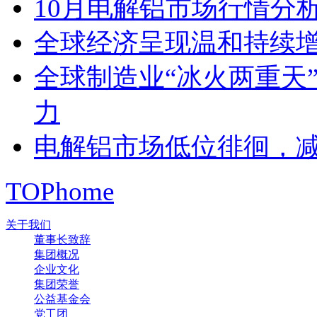
10月电解铝市场行情分
全球经济呈现温和持续
全球制造业“冰火两重天
力
电解铝市场低位徘徊，
TOP
home
关于我们
董事长致辞
集团概况
企业文化
集团荣誉
公益基金会
党工团