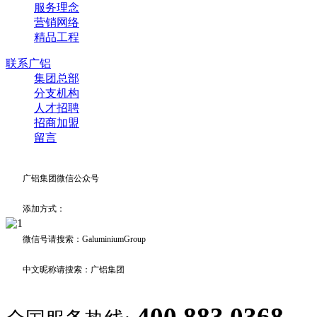
服务理念
营销网络
精品工程
联系广铝
集团总部
分支机构
人才招聘
招商加盟
留言
广铝集团微信公众号
添加方式：
微信号请搜索：GaluminiumGroup
中文昵称请搜索：广铝集团
400 883 0368