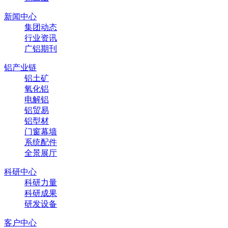
新闻中心
集团动态
行业资讯
广铝期刊
铝产业链
铝土矿
氧化铝
电解铝
铝贸易
铝型材
门窗幕墙
系统配件
全景展厅
科研中心
科研力量
科研成果
研发设备
客户中心