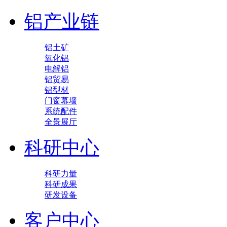
铝产业链
铝土矿
氧化铝
电解铝
铝贸易
铝型材
门窗幕墙
系统配件
全景展厅
科研中心
科研力量
科研成果
研发设备
客户中心