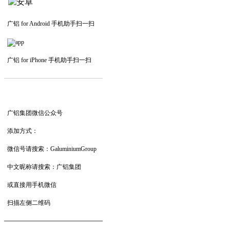
广铝 for Android 手机助手扫一扫
广铝 for iPhone 手机助手扫一扫
—————————
—
—
—
广铝集团微信公众号
添加方式：
微信号请搜索：GaluminiumGroup
中文昵称请搜索：广铝集团
或直接用手机微信
扫描左侧二维码
——————————
—
—