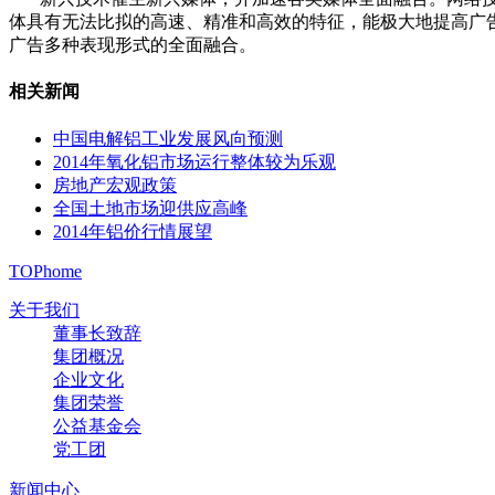
体具有无法比拟的高速、精准和高效的特征，能极大地提高广
广告多种表现形式的全面融合。
相关新闻
中国电解铝工业发展风向预测
2014年氧化铝市场运行整体较为乐观
房地产宏观政策
全国土地市场迎供应高峰
2014年铝价行情展望
TOP
home
关于我们
董事长致辞
集团概况
企业文化
集团荣誉
公益基金会
党工团
新闻中心