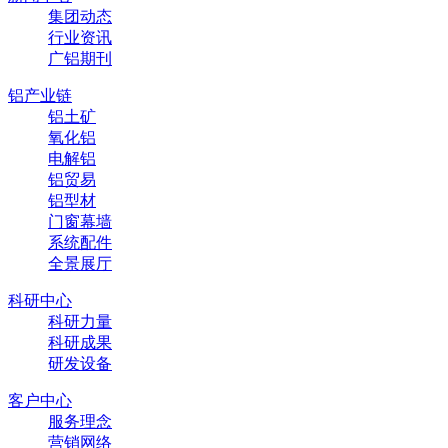
集团动态
行业资讯
广铝期刊
铝产业链
铝土矿
氧化铝
电解铝
铝贸易
铝型材
门窗幕墙
系统配件
全景展厅
科研中心
科研力量
科研成果
研发设备
客户中心
服务理念
营销网络