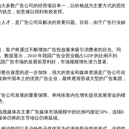
大多数广告公司的经营项目单一，以价格战为主要方式的恶性
的状态，创意难以得到有效发挥。
人才，是广告公司应解决的首要问题。目前，由于广告行业缺
，客户将通过不断增加广告投放量来吸引消费者的目光。同
。数据显示，2010 年我国广告业营业额占GDP 的比例不到
我国广告市场的发展前景利好，市场规模增长潜力显著。
整合速度的进一步加快，强大的资金和媒体资源是广告公司在
收购中国本土的优质广告企业，最终逐渐形成大型的广告集团；
告公司发展的重要保障。单纯依靠内生增长提供发展资金的模
势。
电视媒体在主要广告媒体市场规模中的比例均接近50%，连续6
媒体仍将的主导地位仍将延续。
移动终端以及户外电子媒体等为代表的新兴媒体形式。这些媒