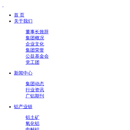
首 页
关于我们
董事长致辞
集团概况
企业文化
集团荣誉
公益基金会
党工团
新闻中心
集团动态
行业资讯
广铝期刊
铝产业链
铝土矿
氧化铝
电解铝