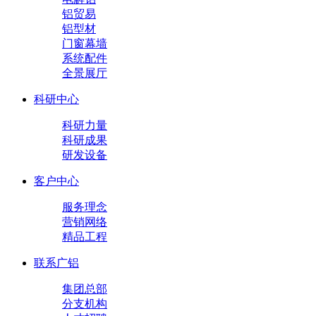
铝贸易
铝型材
门窗幕墙
系统配件
全景展厅
科研中心
科研力量
科研成果
研发设备
客户中心
服务理念
营销网络
精品工程
联系广铝
集团总部
分支机构