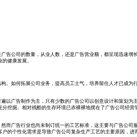
广告公司的数量，从业人数，还是广告营业额，都呈现迅速增长
业的健康发展。
构。如何拓展公司业务，提高员工士气，培养留住人才已成为行
以广告制作为主，只有少数的广告公司以创意设计和策划为主
充分挖掘。相对残酷的生存环境已赤裸裸地摆在了广告公司经营
然而广告行业也尚未制订统一的工艺标准，这主要与广告公司服
求。客户的个性化需求是导致广告公司复杂生产工艺的主要原因，