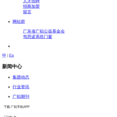
人才招聘
招商加盟
留言
网站群
广东省广铝公益基金会
韦思诺系统门窗
中
|
En
新闻中心
集团动态
行业资讯
广铝期刊
下载 广铝手机APP