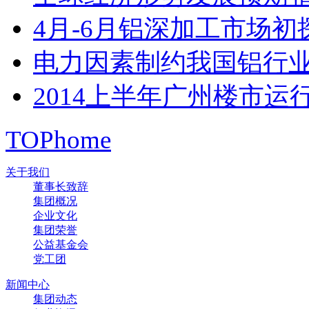
4月-6月铝深加工市场初
电力因素制约我国铝行
2014上半年广州楼市
TOP
home
关于我们
董事长致辞
集团概况
企业文化
集团荣誉
公益基金会
党工团
新闻中心
集团动态