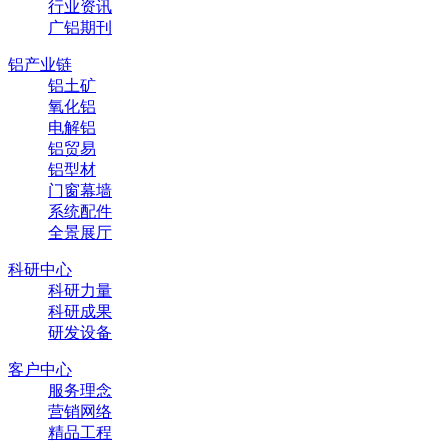
行业资讯
广铝期刊
铝产业链
铝土矿
氧化铝
电解铝
铝贸易
铝型材
门窗幕墙
系统配件
全景展厅
科研中心
科研力量
科研成果
研发设备
客户中心
服务理念
营销网络
精品工程