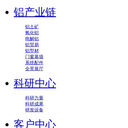
铝产业链
铝土矿
氧化铝
电解铝
铝贸易
铝型材
门窗幕墙
系统配件
全景展厅
科研中心
科研力量
科研成果
研发设备
客户中心