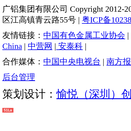
广铝集团有限公司 Copyright 2012-20
区江高镇青云路55号 |
粤ICP备1023
友情链接：
中国有色金属工业协会
|
China
|
中营网
|
安泰科
|
合作媒体：
中国中央电视台
|
南方报
后台管理
策划设计：
愉悦（深圳）
51La