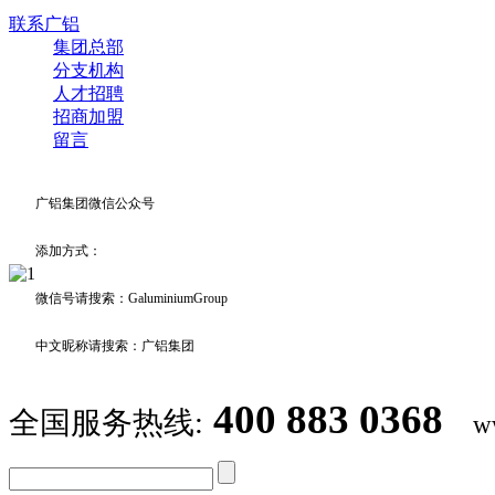
联系广铝
集团总部
分支机构
人才招聘
招商加盟
留言
广铝集团微信公众号
添加方式：
微信号请搜索：GaluminiumGroup
中文昵称请搜索：广铝集团
400 883 0368
全国服务热线:
w