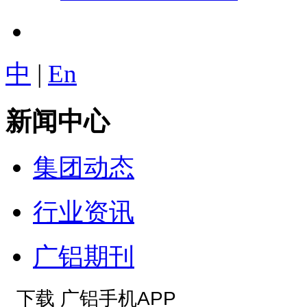
中
|
En
新闻中心
集团动态
行业资讯
广铝期刊
下载 广铝手机APP