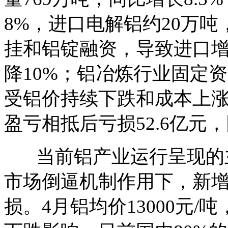
8%，进口电解铝约20万吨
挂和铝锭融资，导致进口增
降10%；铝冶炼行业固定资产
受铝价持续下跌和成本上
盈亏相抵后亏损52.6亿元，
当前铝产业运行呈现的主
市场倒逼机制作用下，新
损。4月铝均价13000元/