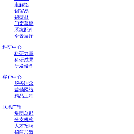
电解铝
铝贸易
铝型材
门窗幕墙
系统配件
全景展厅
科研中心
科研力量
科研成果
研发设备
客户中心
服务理念
营销网络
精品工程
联系广铝
集团总部
分支机构
人才招聘
招商加盟