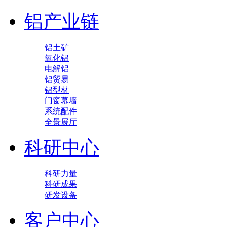
铝产业链
铝土矿
氧化铝
电解铝
铝贸易
铝型材
门窗幕墙
系统配件
全景展厅
科研中心
科研力量
科研成果
研发设备
客户中心