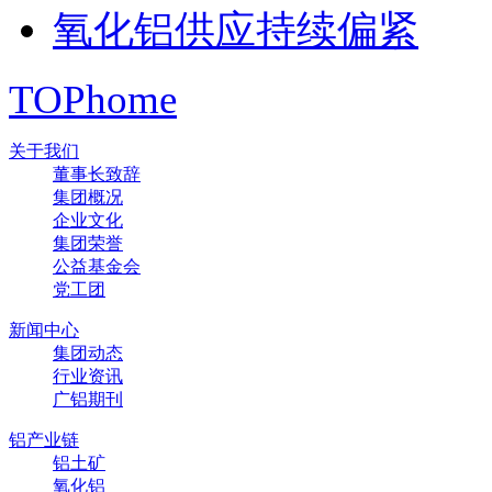
氧化铝供应持续偏紧
TOP
home
关于我们
董事长致辞
集团概况
企业文化
集团荣誉
公益基金会
党工团
新闻中心
集团动态
行业资讯
广铝期刊
铝产业链
铝土矿
氧化铝