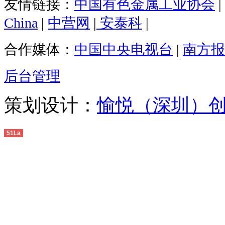
友情链接：
中国有色金属工业协会
|
China
|
中营网
|
安泰科
|
合作媒体：
中国中央电视台
|
南方报
后台管理
策划设计：
愉悦（深圳）
51La