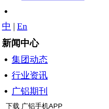
中
|
En
新闻中心
集团动态
行业资讯
广铝期刊
下载 广铝手机APP