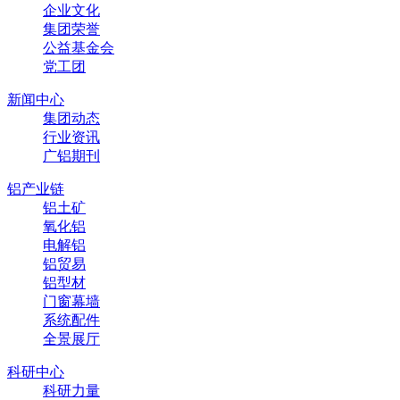
企业文化
集团荣誉
公益基金会
党工团
新闻中心
集团动态
行业资讯
广铝期刊
铝产业链
铝土矿
氧化铝
电解铝
铝贸易
铝型材
门窗幕墙
系统配件
全景展厅
科研中心
科研力量