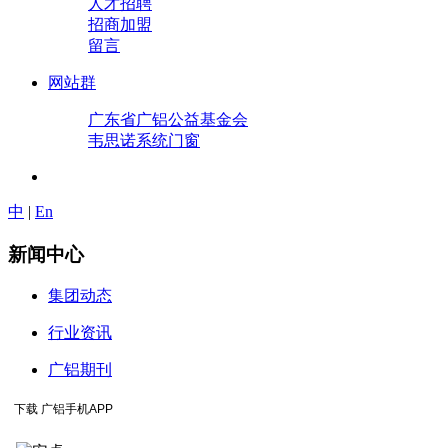
人才招聘
招商加盟
留言
网站群
广东省广铝公益基金会
韦思诺系统门窗
中
|
En
新闻中心
集团动态
行业资讯
广铝期刊
下载 广铝手机APP