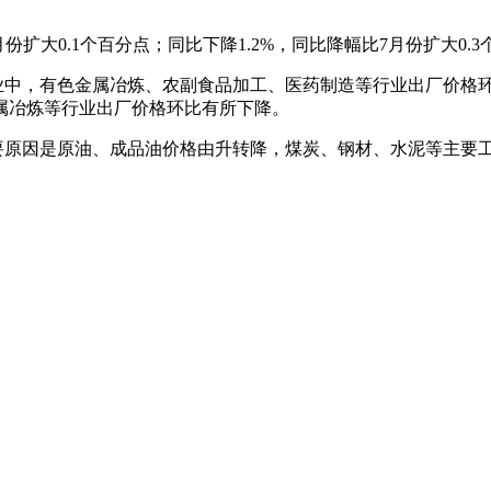
扩大0.1个百分点；同比下降1.2%，同比降幅比7月份扩大0.3
，有色金属冶炼、农副食品加工、医药制造等行业出厂价格环比
属冶炼等行业出厂价格环比有所下降。
原因是原油、成品油价格由升转降，煤炭、钢材、水泥等主要工