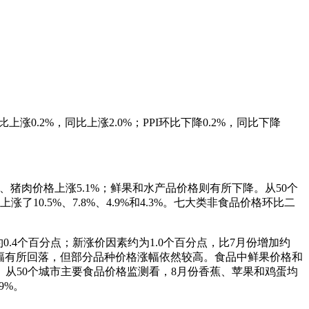
0.2%，同比上涨2.0%；PPI环比下降0.2%，同比下降
、猪肉价格上涨5.1%；鲜果和水产品价格则有所下降。从50个
涨了10.5%、7.8%、4.9%和4.3%。七大类非食品价格环比二
0.4个百分点；新涨价因素约为1.0个百分点，比7月份增加约
I同比涨幅有所回落，但部分品种价格涨幅依然较高。食品中鲜果价格和
%。从50个城市主要食品价格监测看，8月份香蕉、苹果和鸡蛋均
.9%。