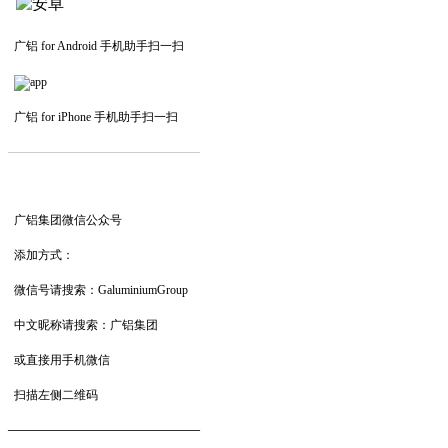
广铝 for Android 手机助手扫一扫
广铝 for iPhone 手机助手扫一扫
—————————
—
—
—
广铝集团微信公众号
添加方式：
微信号请搜索：GaluminiumGroup
中文昵称请搜索：广铝集团
或直接用手机微信
扫描左侧二维码
——————————
—
—