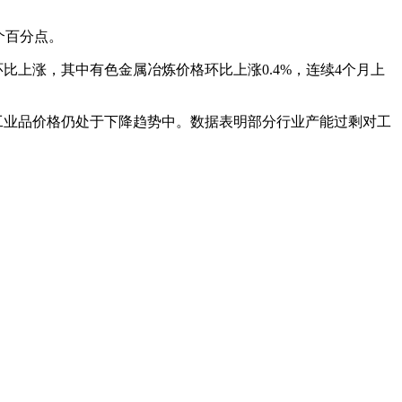
个百分点。
上涨，其中有色金属冶炼价格环比上涨0.4%，连续4个月上
业品价格仍处于下降趋势中。数据表明部分行业产能过剩对工