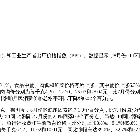
和工业生产者出厂价格指数（PPI）。数据显示，8月份CPI环比上涨
1%。食品中蛋、肉禽和鲜菜价格有所上涨，其中蛋价上涨6.3%
每千克4.20、12.30、25.07和25.04元，比7月份分别上
合计影响居民消费价格总水平环比下降约0.02个百分点。
点。据测算，8月份的翘尾因素约为1.0个百分点，比7月份减少约
的CPI同比涨幅比7月份的2.0%回落0.3个百分点。虽然CP
旅行社收费和学前教育价格同比分别上涨8.8%、8.1%和5.8
克6.52、11.02和10.01元，同比涨幅高达39.6%、32.7%和22