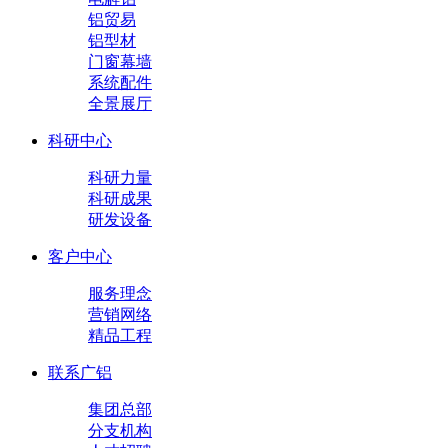
铝贸易
铝型材
门窗幕墙
系统配件
全景展厅
科研中心
科研力量
科研成果
研发设备
客户中心
服务理念
营销网络
精品工程
联系广铝
集团总部
分支机构