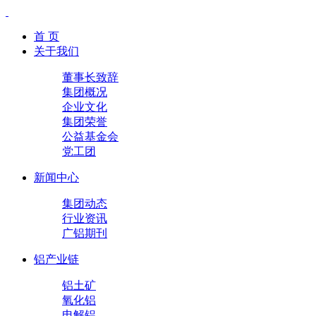
首 页
关于我们
董事长致辞
集团概况
企业文化
集团荣誉
公益基金会
党工团
新闻中心
集团动态
行业资讯
广铝期刊
铝产业链
铝土矿
氧化铝
电解铝