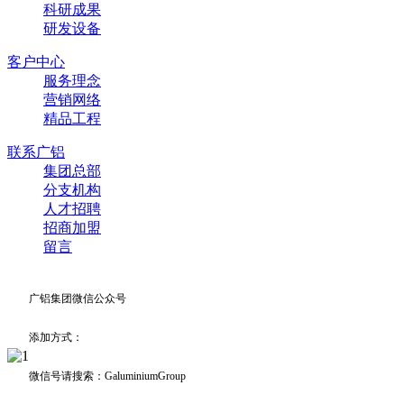
科研成果
研发设备
客户中心
服务理念
营销网络
精品工程
联系广铝
集团总部
分支机构
人才招聘
招商加盟
留言
广铝集团微信公众号
添加方式：
微信号请搜索：GaluminiumGroup