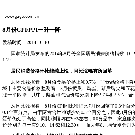
www.gzga.com.cn
8月份CPI/PPI一升一降
发稿时间：2014-10-10
国家统计局发布的2014年8月份全国居民消费价格指数（CPI）
1.2%。
居民消费价格环比继续上涨，同比涨幅有所回落
从环比数据看，8月份食品价格上涨0.7%，非食品价格下降0.
城市主要食品价格监测看，8月份黄瓜、鸡蛋、猪后臀尖和五花肉均价分别为
涨一平四降。其中，柴油和汽油价格分别下降2.7%和2.5%，
从同比数据看，8月份CPI同比涨幅比7月份回落了0.3个百分
0.1个百分点。由于两者合计净减少约0.3个百分点，因此8月份
蛋价仍处于高位，同比涨幅均在20%左右；非食品中，家庭服务、
价分别为每千克9.10、14.62和12.30元，而去年8月均价则分别为每千