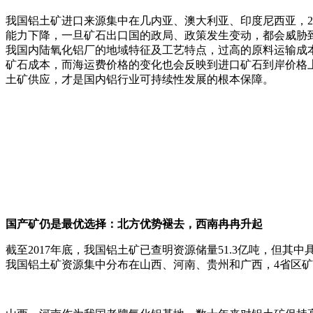
我国铝土矿进口来源集中在几内亚、澳大利亚、印度尼西亚，20
能力下降，一旦矿石出口国的政局、政策发生变动，都会威胁
我国内陆氧化铝厂的地域特征及工艺特点，过高的原料运输成
矿石成本，而海运费价格的变化也会反映到进口矿石到岸价格
土矿供应，才是国内铝行业可持续性发展的根本保障。
国产矿仍是最优选择：北方优势褪去，西南冉冉升起
截至2017年底，我国铝土矿已查明资源储量51.3亿吨，但其
我国铝土矿资源集中分布在山西、河南、贵州和广西，4省区矿区的