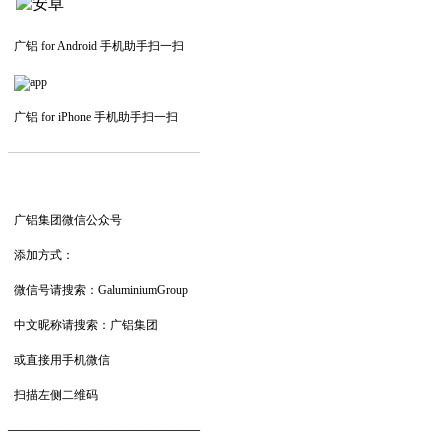
广铝 for Android 手机助手扫一扫
广铝 for iPhone 手机助手扫一扫
—————————
—
—
—
广铝集团微信公众号
添加方式：
微信号请搜索：GaluminiumGroup
中文昵称请搜索：广铝集团
或直接用手机微信
扫描左侧二维码
——————————
—
—