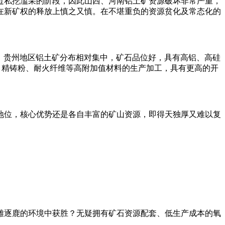
过私挖滥采的阶段，因此山西、河南铝土矿资源破坏非常严重，
府在新矿权的释放上慎之又慎。在不堪重负的资源贫化及常态化的
升。贵州地区铝土矿分布相对集中，矿石品位好，具有高铝、高硅
料、精铸粉、耐火纤维等高附加值材料的生产加工，具有更高的开
地位，核心优势还是各自丰富的矿山资源，即得天独厚又难以复
雄逐鹿的环境中获胜？无疑拥有矿石资源配套、低生产成本的氧