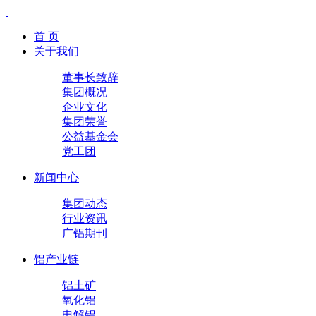
首 页
关于我们
董事长致辞
集团概况
企业文化
集团荣誉
公益基金会
党工团
新闻中心
集团动态
行业资讯
广铝期刊
铝产业链
铝土矿
氧化铝
电解铝