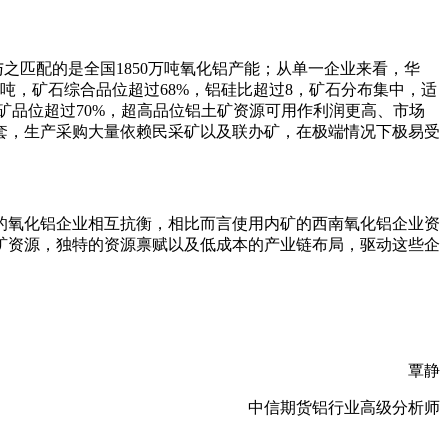
之匹配的是全国1850万吨氧化铝产能；从单一企业来看，华
吨，矿石综合品位超过68%，铝硅比超过8，矿石分布集中，适
土矿品位超过70%，超高品位铝土矿资源可用作利润更高、市场
套，生产采购大量依赖民采矿以及联办矿，在极端情况下极易受
的氧化铝企业相互抗衡，相比而言使用内矿的西南氧化铝企业资
矿资源，独特的资源禀赋以及低成本的产业链布局，驱动这些企
覃静
中信期货铝行业高级分析师