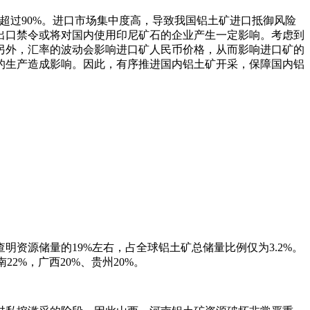
比超过90%。进口市场集中度高，导致我国铝土矿进口抵御风险
出口禁令或将对国内使用印尼矿石的企业产生一定影响。考虑到
另外，汇率的波动会影响进口矿人民币价格，从而影响进口矿的
的生产造成影响。因此，有序推进国内铝土矿开采，保障国内铝
查明资源储量的19%左右，占全球铝土矿总储量比例仅为3.2%。
2%，广西20%、贵州20%。