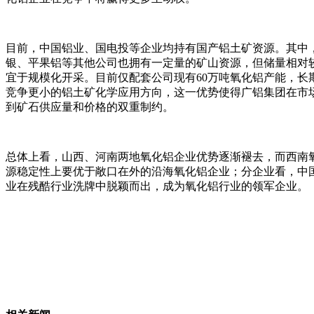
目前，中国铝业、国电投等企业均持有国产铝土矿资源。其中，
银、平果铝等其他公司也拥有一定量的矿山资源，但储量相对较
宜于规模化开采。目前仅配套公司现有60万吨氧化铝产能，长期
竞争更小的铝土矿化学应用方向，这一优势使得广铝集团在市
到矿石供应量和价格的双重制约。
总体上看，山西、河南两地氧化铝企业优势逐渐褪去，而西南
源稳定性上要优于敞口在外的沿海氧化铝企业；分企业看，中
业在残酷行业洗牌中脱颖而出，成为氧化铝行业的领军企业。