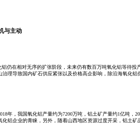
机与主动
铝仍在相对无序的扩张阶段，未来仍有数百万吨氧化铝等待投产，预
山治理导致国内矿石供应紧张以及价格高企影响，除沿海氧化铝
018年，我国氧化铝产量约为7200万吨，铝土矿产量约1亿吨，2
氧化铝企业的青睐，另外，随着山西地区资源过度开采，铝土矿