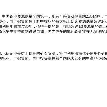
中国铝业资源储量全国第一，现有可采资源储量约2.35亿吨，与
少，而广铝集团位于黔中猫场的特大铝土矿床资源储量超过2亿
利用年限超过30年，值得一提的是，猫场超过1/3资源量的铝
场竞争中能够做到进退自如；国内更多的氧化铝企业并无资源配
氧化铝企业受益于优良的矿石资源，将与利用沿海优势使用外矿
国铝业、广铝集团、国电投等掌握着全国绝大部分的中高品位铝