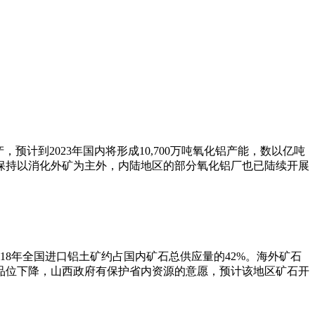
计到2023年国内将形成10,700万吨氧化铝产能，数以亿吨
保持以消化外矿为主外，内陆地区的部分氧化铝厂也已陆续开展
018年全国进口铝土矿约占国内矿石总供应量的42%。海外矿石
品位下降，山西政府有保护省内资源的意愿，预计该地区矿石开