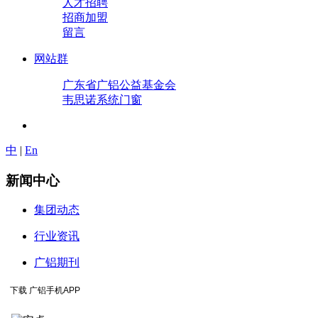
人才招聘
招商加盟
留言
网站群
广东省广铝公益基金会
韦思诺系统门窗
中
|
En
新闻中心
集团动态
行业资讯
广铝期刊
下载 广铝手机APP