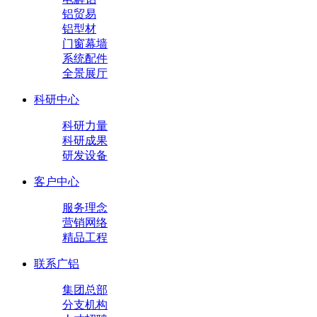
铝贸易
铝型材
门窗幕墙
系统配件
全景展厅
科研中心
科研力量
科研成果
研发设备
客户中心
服务理念
营销网络
精品工程
联系广铝
集团总部
分支机构