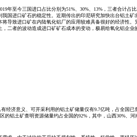
19年至今三国进口占比分别为51%、30%、13%，三者合计占
到我国进口矿石的稳定性。近期传出的印尼研究加快出台铝土矿
本将导致进口矿在内陆氧化铝厂的应用较难具备很好的经济性。
上，二者的波动造成进口矿矿石成本的变动，极易给氧化铝企业
中具有经济意义、可开采利用的铝土矿储量仅有9.7亿吨，占全国已
铝土矿查明资源储量约占全国的92%，其中，山西30%、河南2