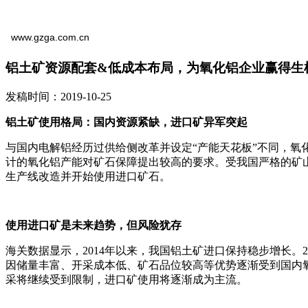
www.gzga.com.cn
铝土矿资源配套&低成本布局，为氧化铝企业赢得生
发稿时间：2019-10-25
铝土矿使用格局：国内资源紧缺，进口矿异军突起
与国内电解铝经历过供给侧改革并设定“产能天花板”不同，氧化
计的氧化铝产能对矿石保障提出较高的要求。受我国严格的矿
生产线改造并开始使用进口矿石。
使用进口矿是未来趋势，但风险犹存
海关数据显示，2014年以来，我国铝土矿进口保持稳步增长。2
因储量丰富、开采成本低、矿石品位较高等优势逐渐受到国内
采将继续受到限制，进口矿使用将逐渐成为主流。