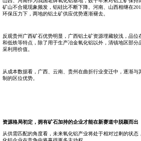
山西、河南作为我国老牌氧化铝基地，数十年来对铝土矿保持
矿山不合规现象频发，铝硅比不断下降。河南、山西相继在20
环保压力下，两地的铝土矿供应优势逐渐褪去。
反观贵州广西矿石优势明显，广西铝土矿资源埋藏较浅，品位在
和低铁等特点，除了用于生产冶金氧化铝以外，清镇地区部分品
采利用价值。
从成本数据看，广西、云南、贵州在曲折行业变迁中，逐渐与
制的区位优势。
资源格局初定，拥有矿石加持的企业才能在新赛道中脱颖而出
从供需匹配的角度看，未来氧化铝产业将处于相对过剩的状态
化铝企业在竞争中将赢得更多主动权。