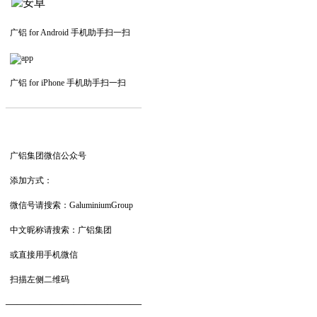
广铝 for Android 手机助手扫一扫
广铝 for iPhone 手机助手扫一扫
—————————
—
—
—
广铝集团微信公众号
添加方式：
微信号请搜索：GaluminiumGroup
中文昵称请搜索：广铝集团
或直接用手机微信
扫描左侧二维码
——————————
—
—