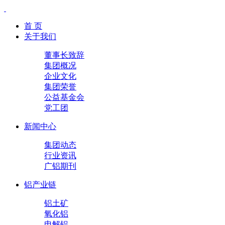
首 页
关于我们
董事长致辞
集团概况
企业文化
集团荣誉
公益基金会
党工团
新闻中心
集团动态
行业资讯
广铝期刊
铝产业链
铝土矿
氧化铝
电解铝