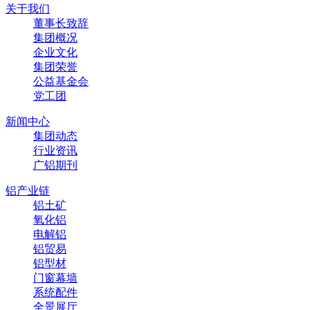
关于我们
董事长致辞
集团概况
企业文化
集团荣誉
公益基金会
党工团
新闻中心
集团动态
行业资讯
广铝期刊
铝产业链
铝土矿
氧化铝
电解铝
铝贸易
铝型材
门窗幕墙
系统配件
全景展厅