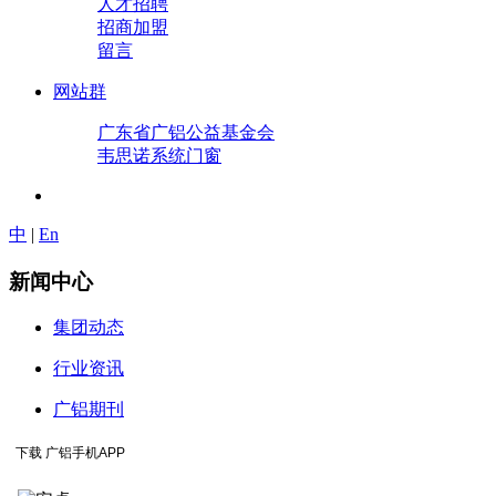
人才招聘
招商加盟
留言
网站群
广东省广铝公益基金会
韦思诺系统门窗
中
|
En
新闻中心
集团动态
行业资讯
广铝期刊
下载 广铝手机APP