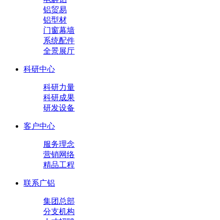
铝贸易
铝型材
门窗幕墙
系统配件
全景展厅
科研中心
科研力量
科研成果
研发设备
客户中心
服务理念
营销网络
精品工程
联系广铝
集团总部
分支机构