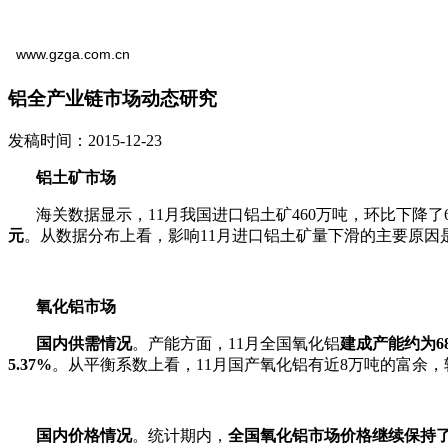
www.gzga.com.cn
铝全产业链市场动态研究
发稿时间：2015-12-23
铝土矿市场
海关数据显示，11月我国进口铝土矿460万吨，环比下降了6.
元
。从数据分布上看，影响11月进口铝土矿量下滑的主要原因
氧化铝市场
国内供需情况
。产能方面，11月全国氧化铝
建成产能约为
6
5.37%
。从平衡系数上看，11月国产氧化铝有近8万吨的富余，
国内价格情况
。统计期内，
全国氧化铝市场价格继续保持