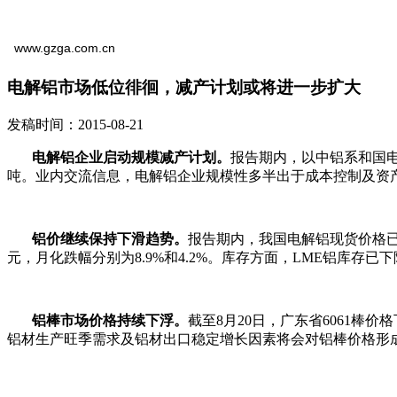
www.gzga.com.cn
电解铝市场低位徘徊，减产计划或将进一步扩大
发稿时间：2015-08-21
电解铝企业启动规模减产计划
。
报告期内，以中铝系和国电
吨。业内交流信息，电解铝企业规模性多半出于成本控制及资
铝价继续保持下滑趋势
。
报告期内，我国电解铝现货价格已跌破1
元，月化跌幅分别为8.9%和4.2%。库存方面，LME铝库存
铝棒市场价格持续下浮
。
截至8月20日，广东省6061棒价格
铝材生产旺季需求及铝材出口稳定增长因素将会对铝棒价格形成有力支