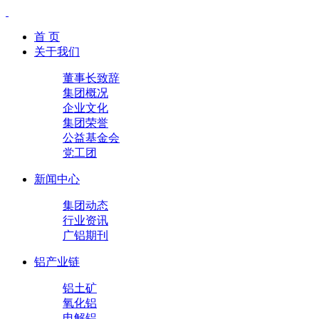
首 页
关于我们
董事长致辞
集团概况
企业文化
集团荣誉
公益基金会
党工团
新闻中心
集团动态
行业资讯
广铝期刊
铝产业链
铝土矿
氧化铝
电解铝