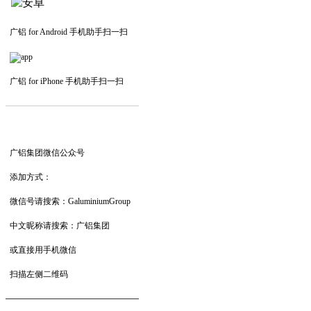
广铝 for Android 手机助手扫一扫
广铝 for iPhone 手机助手扫一扫
—————————
—
—
—
广铝集团微信公众号
添加方式：
微信号请搜索：GaluminiumGroup
中文昵称请搜索：广铝集团
或直接用手机微信
扫描左侧二维码
——————————
—
—