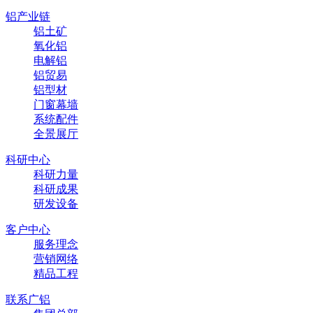
铝产业链
铝土矿
氧化铝
电解铝
铝贸易
铝型材
门窗幕墙
系统配件
全景展厅
科研中心
科研力量
科研成果
研发设备
客户中心
服务理念
营销网络
精品工程
联系广铝