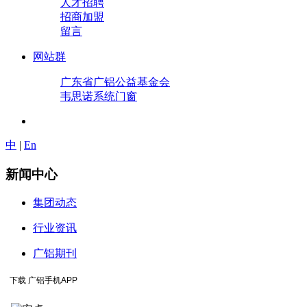
人才招聘
招商加盟
留言
网站群
广东省广铝公益基金会
韦思诺系统门窗
中
|
En
新闻中心
集团动态
行业资讯
广铝期刊
下载 广铝手机APP