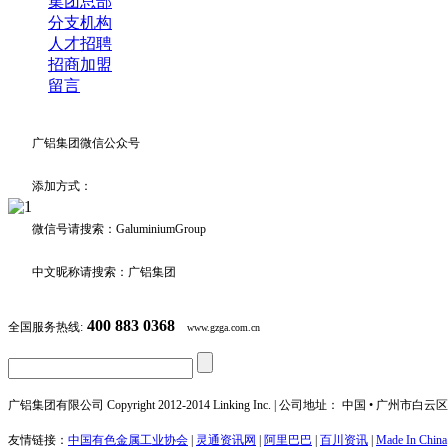
集团总部
分支机构
人才招聘
招商加盟
留言
广铝集团微信公众号
添加方式：
微信号请搜索：GaluminiumGroup
中文昵称请搜索：广铝集团
400 883 0368
全国服务热线:
www.gzga.com.cn
广铝集团有限公司 Copyright 2012-2014 Linking Inc. | 公司地址： 中国 • 广州市
友情链接：
中国有色金属工业协会
|
灵通资讯网
|
阿里巴巴
|
百川资讯
|
Made In China