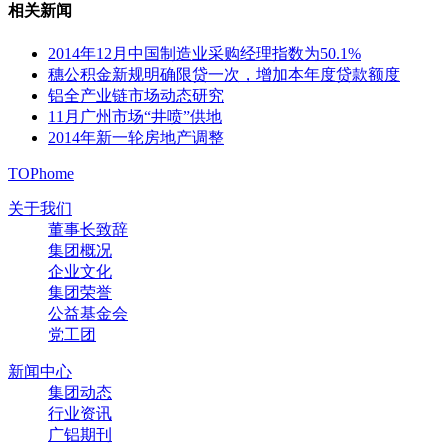
相关新闻
2014年12月中国制造业采购经理指数为50.1%
穗公积金新规明确限贷一次，增加本年度贷款额度
铝全产业链市场动态研究
11月广州市场“井喷”供地
2014年新一轮房地产调整
TOP
home
关于我们
董事长致辞
集团概况
企业文化
集团荣誉
公益基金会
党工团
新闻中心
集团动态
行业资讯
广铝期刊