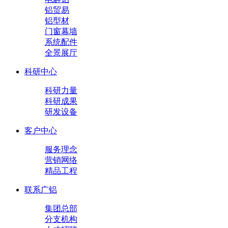
铝贸易
铝型材
门窗幕墙
系统配件
全景展厅
科研中心
科研力量
科研成果
研发设备
客户中心
服务理念
营销网络
精品工程
联系广铝
集团总部
分支机构